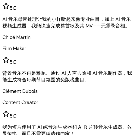
5
.0
AI 音乐母带处理让我的小样听起来像专业曲目，加上 AI 音乐
视频生成器，我能快速完成整首歌及其 MV——无需录音棚。
Chloé Martin
Film Maker
5
.0
背景音乐不再是难题。通过 AI 人声去除和 AI 音乐制作器，我
能生成符合每期节目氛围的免版税曲目。
Clément Dubois
Content Creator
5
.0
我为短片使用了 AI 纯音乐生成器和 AI 图片转音乐生成器。效
果惊艳，而且不需要聘请作曲家！