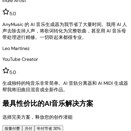
Indie Artist
5
.0
AnyMusic 的 AI 音乐生成器为我节省了大量时间。我用 AI 人
声去除去掉人声，将歌词转化为完整歌曲，甚至用 AI 音乐母
带处理进行精修。一切听起来都很专业。
Leo Martínez
YouTube Creator
5
.0
生成独特的纯音乐非常简单。AI 音轨分离器和 AI MIDI 生成器
帮我将旧曲目混音成全新作品。
最具性价比的AI音乐解决方案
选择完美方案，释放您的创作潜能
按量付费
月付
年付
节省 30%