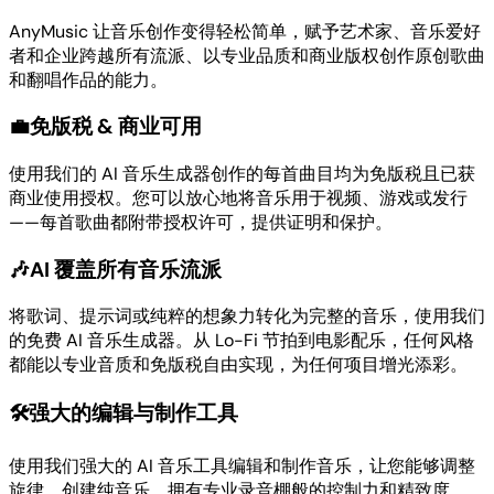
AnyMusic 让音乐创作变得轻松简单，赋予艺术家、音乐爱好
者和企业跨越所有流派、以专业品质和商业版权创作原创歌曲
和翻唱作品的能力。
💼
免版税 & 商业可用
使用我们的 AI 音乐生成器创作的每首曲目均为免版税且已获
商业使用授权。您可以放心地将音乐用于视频、游戏或发行
——每首歌曲都附带授权许可，提供证明和保护。
🎶
AI 覆盖所有音乐流派
将歌词、提示词或纯粹的想象力转化为完整的音乐，使用我们
的免费 AI 音乐生成器。从 Lo-Fi 节拍到电影配乐，任何风格
都能以专业音质和免版税自由实现，为任何项目增光添彩。
🛠️
强大的编辑与制作工具
使用我们强大的 AI 音乐工具编辑和制作音乐，让您能够调整
旋律、创建纯音乐，拥有专业录音棚般的控制力和精致度。