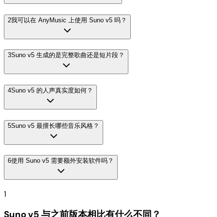
2
我可以在 AnyMusic 上使用 Suno v5 吗？
3
Suno v5 生成的是完整歌曲还是短片段？
4
Suno v5 的人声真实度如何？
5
Suno v5 最擅长哪些音乐风格？
6
使用 Suno v5 需要额外安装软件吗？
1
Suno v5 与之前版本相比有什么不同？