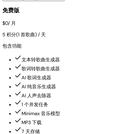
免费版
$0
/ 月
5 积分(1 首歌曲) / 天
包含功能
文本转歌曲生成器
歌词转歌曲生成器
AI 歌词生成器
AI 纯音乐生成器
AI 人声去除器
1 个并发任务
Minimax 音乐模型
MP3 下载
7 天存储