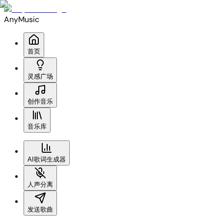
AnyMusic
首页
灵感广场
创作音乐
音乐库
AI歌词生成器
人声分离
发送歌曲