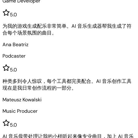
Game Developer
5
.0
为我的游戏生成配乐非常简单。AI 音乐生成器帮我生成了符
合每个场景氛围的曲目。
Ana Beatriz
Podcaster
5
.0
种类多到令人惊叹，每个工具都完美配合。AI 音乐创作工具
现在是我日常创作流程的一部分。
Mateusz Kowalski
Music Producer
5
.0
AI 音乐母带处理让我的小样听起来像专业曲目，加上 AI 音乐