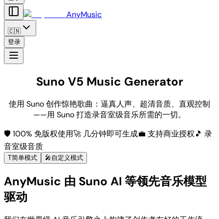
AnyMusic
🇨🇳
登录
Suno V5 Music Generator
使用 Suno 创作惊艳歌曲：逼真人声、超清音质、直观控制
——用 Suno 打造录音室级音乐所需的一切。
🛡️ 100% 免版权使用
🚀 几分钟即可生成
💼 支持商业授权
🎵 录
音室级音质
T
简单模式
🎤
自定义模式
AnyMusic 由 Suno AI 等领先音乐模型
驱动