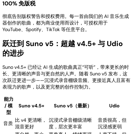
100% 免版税
彻底告别版权警告和授权费用。每一首由我们的 AI 音乐生成
器创作的歌曲，都为商业使用而设计，可授权用于
YouTube、Spotify、TikTok 等任意平台。
跃迁到 Suno v5：超越 v4.5+ 与 Udio
的进步
Suno v4.5+ 已经让 AI 生成的歌曲真正“可听”，带来更长的时
长、更清晰的声音与更自然的人声。随着 Suno v5 发布，这
次跃迁更进一步——沉浸式录音棚级音频、更接近真人且富有
表现力的歌声，以及更完整的创作控制力。
能力
/ 模
Suno v4.5+
Suno v5（最新）
Udio
型
比 v4 更清晰，
沉浸式录音棚级清晰
音质很高，但
音质
混音更好
度，层次更丰富
沉浸感更弱