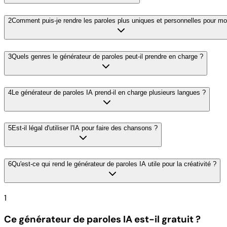
2
Comment puis-je rendre les paroles plus uniques et personnelles pour mo
3
Quels genres le générateur de paroles peut-il prendre en charge ?
4
Le générateur de paroles IA prend-il en charge plusieurs langues ?
5
Est-il légal d'utiliser l'IA pour faire des chansons ?
6
Qu'est-ce qui rend le générateur de paroles IA utile pour la créativité ?
1
Ce générateur de paroles IA est-il gratuit ?