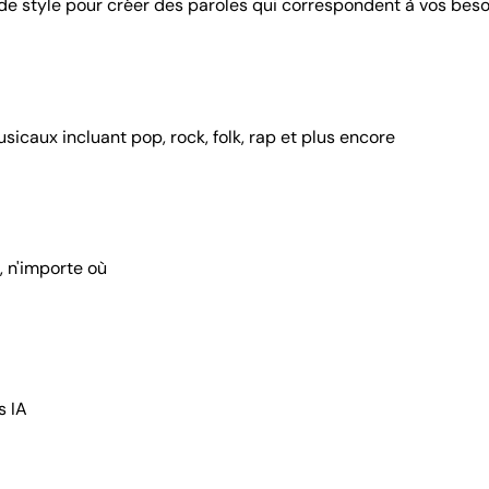
e style pour créer des paroles qui correspondent à vos beso
sicaux incluant pop, rock, folk, rap et plus encore
 n'importe où
s IA