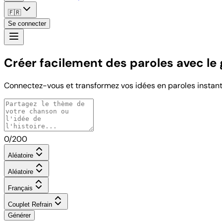
🇫🇷
Se connecter
Créer facilement des paroles avec le 
Connectez-vous et transformez vos idées en paroles instant
0
/200
Aléatoire
Aléatoire
Français
Couplet Refrain
Générer