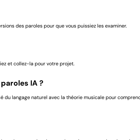
versions des paroles pour que vous puissiez les examiner.
ez et collez-la pour votre projet.
paroles IA ?
é du langage naturel avec la théorie musicale pour comprend