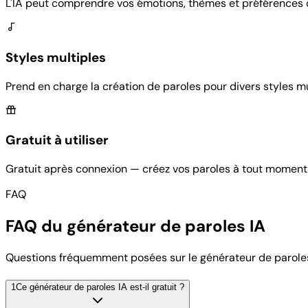
L'IA peut comprendre vos émotions, thèmes et préférences d
Styles multiples
Prend en charge la création de paroles pour divers styles mu
Gratuit à utiliser
Gratuit après connexion — créez vos paroles à tout moment,
FAQ
FAQ du générateur de paroles IA
Questions fréquemment posées sur le générateur de parole
1
Ce générateur de paroles IA est-il gratuit ?