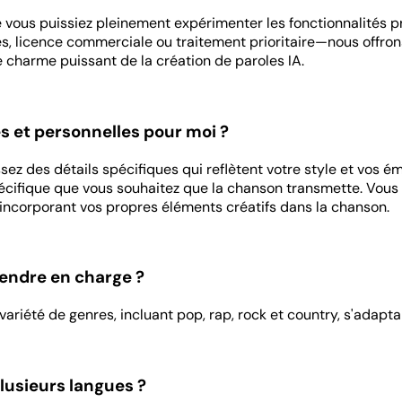
 vous puissiez pleinement expérimenter les fonctionnalités pr
 licence commerciale ou traitement prioritaire—nous offrons 
e charme puissant de la création de paroles IA.
s et personnelles pour moi ?
ssez des détails spécifiques qui reflètent votre style et vos 
écifique que vous souhaitez que la chanson transmette. Vous 
 incorporant vos propres éléments créatifs dans la chanson.
rendre en charge ?
iété de genres, incluant pop, rap, rock et country, s'adaptan
lusieurs langues ?