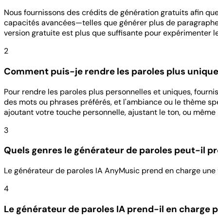
Nous fournissons des crédits de génération gratuits afin que
capacités avancées—telles que générer plus de paragraphes,
version gratuite est plus que suffisante pour expérimenter l
2
Comment puis-je rendre les paroles plus unique
Pour rendre les paroles plus personnelles et uniques, fourni
des mots ou phrases préférés, et l'ambiance ou le thème sp
ajoutant votre touche personnelle, ajustant le ton, ou même
3
Quels genres le générateur de paroles peut-il p
Le générateur de paroles IA AnyMusic prend en charge une var
4
Le générateur de paroles IA prend-il en charge p