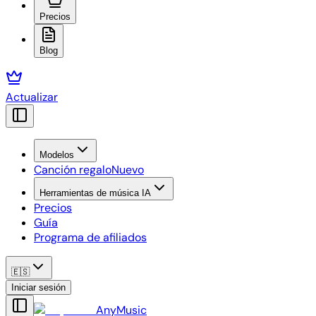
Precios
Blog
Actualizar
Modelos
Canción regalo
Nuevo
Herramientas de música IA
Precios
Guía
Programa de afiliados
🇪🇸
Iniciar sesión
AnyMusic